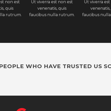
est non est
Ut viverra est non est
Ut viverra est
s, quis
venenatis, quis
venenatis,
lla rutrum.
faucibus nulla rutrum.
faucibus nulla
PEOPLE WHO HAVE TRUSTED US S