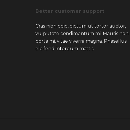
Better customer support
Cras nibh odio, dictum ut tortor auctor,
vulputate condimentum mi. Mauris non
porta mi, vitae viverra magna. Phasellus
eleifend
interdum mattis.