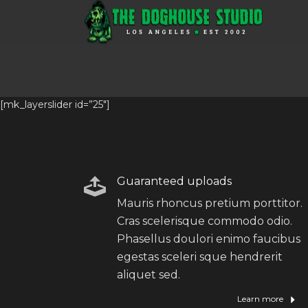
[mk_layerslider id=”25″]
Guaranteed uploads
Mauris rhoncus pretium porttitor.
Cras scelerisque commodo odio.
Phasellus doulori enimo faucibus
egestas sceleri sque hendrerit
aliquet sed.
Learn more