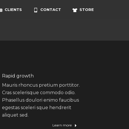
CLIENTS
CONTACT
STORE
Rapid growth
Mauris rhoncus pretium porttitor.
Cras scelerisque commodo odio.
Phasellus doulori enimo faucibus
egestas sceleri sque hendrerit
aliquet sed.
Learn more