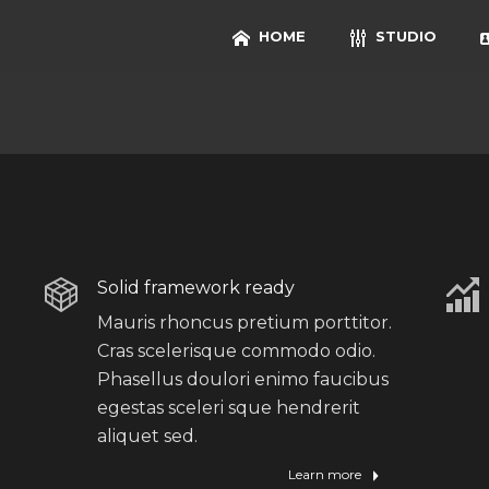
HOME
STUDIO
Solid framework ready
Mauris rhoncus pretium porttitor.
Cras scelerisque commodo odio.
Phasellus doulori enimo faucibus
egestas sceleri sque hendrerit
aliquet sed.
Learn more