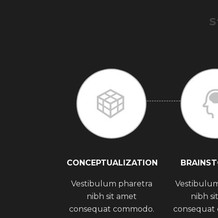
S
CONCEPTUALIZATION
BRAINS
Vestibulum pharetra
Vestibulum
nibh sit amet
nibh si
consequat commodo.
consequat