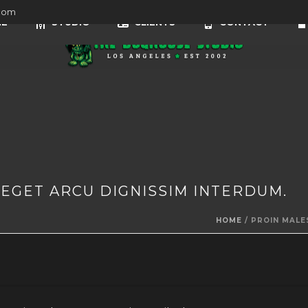
com
E
STUDIO
CLIENTS
CONTACT
EGET ARCU DIGNISSIM INTERDUM.
HOME
/
PROIN MALE