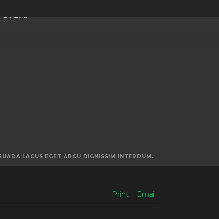
STORE
SUADA LACUS EGET ARCU DIGNISSIM INTERDUM.
Print
Email