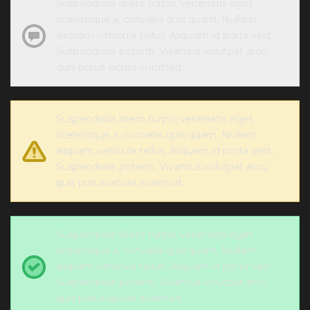
Suspendisse libero turpis, venenatis eget
scelerisque a, convallis quis quam. Nullam
aliquam vehicula tellus. Aliquam id porta velit.
Suspendisse potenti. Vivamus volutpat arcu
quis purus iaculis euismod.
Suspendisse libero turpis, venenatis eget
scelerisque a, convallis quis quam. Nullam
aliquam vehicula tellus. Aliquam id porta velit.
Suspendisse potenti. Vivamus volutpat arcu
quis purus iaculis euismod.
Suspendisse libero turpis, venenatis eget
scelerisque a, convallis quis quam. Nullam
aliquam vehicula tellus. Aliquam id porta velit.
Suspendisse potenti. Vivamus volutpat arcu
quis purus iaculis euismod.